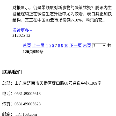
财报显示，仍是带领层对新事物的决策犹疑？腾讯内生
验证逻辑正在微信生态升级中尤为较着，表白其正加快
结构，其正在中国AI云市场份额7-10%，腾讯的获...
阅读更多 +
31
2025-12
首页
上一页
4
5
6
7
8
9
10
下一页
末页
共
120
页
959
条
联系我们
总部：
山东省济南市天桥区堤口路68号名泉中心1309室
电话：
0531-89005613
传真：
0531-89005623
邮箱：
jin@163.com