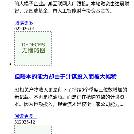
的大模子企业。某互联网大厂跟投。本轮融资由达晨财
智、京国瑞基金、市人工智能财产投资基金等...
阅读更多 +
02
2026-01
但赔本的能力却由于计谋投入而被大幅稀
AI相关产物收入更是创下了持续9个季度三位数增加的
新记载。不再是拖油瓶。而是正在抢购紧缺的计谋资
本。因为巨额投入，现金流才是权衡一家公司能力...
阅读更多 +
31
2025-12