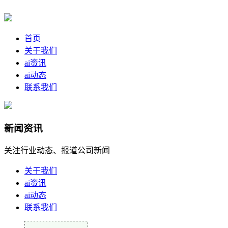
首页
关于我们
ai资讯
ai动态
联系我们
新闻资讯
关注行业动态、报道公司新闻
关于我们
ai资讯
ai动态
联系我们